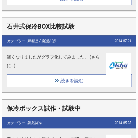
石井式保冷BOX比較試験
カテゴリー: 新製品 / 製品試作
2014.07.21
遅くなりましたがグラフ化してみました。 (さら
に…)
続きを読む
保冷ボックス試作・試験中
カテゴリー: 製品試作
2014.05.23