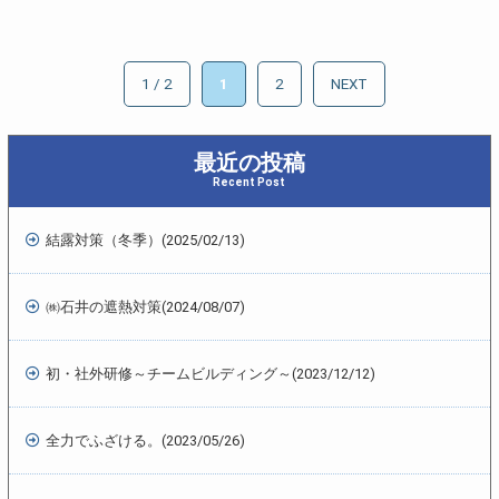
1 / 2
1
2
NEXT
最近の投稿
Recent Post
結露対策（冬季）
(2025/02/13)
㈱石井の遮熱対策
(2024/08/07)
初・社外研修～チームビルディング～
(2023/12/12)
全力でふざける。
(2023/05/26)