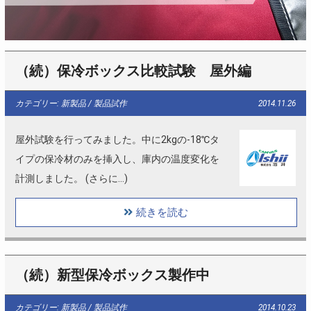
（続）保冷ボックス比較試験 屋外編
カテゴリー: 新製品 / 製品試作
2014.11.26
屋外試験を行ってみました。中に2kgの-18℃タ
イプの保冷材のみを挿入し、庫内の温度変化を
計測しました。 (さらに…)
続きを読む
（続）新型保冷ボックス製作中
カテゴリー: 新製品 / 製品試作
2014.10.23