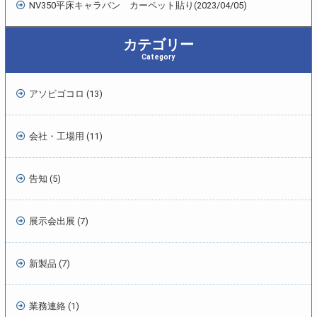
NV350平床キャラバン カーペット貼り
(2023/04/05)
カテゴリー
Category
アソビゴコロ (13)
会社・工場用 (11)
告知 (5)
展示会出展 (7)
新製品 (7)
業務連絡 (1)