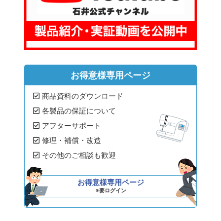
お得意様専用ページ
商品資料のダウンロード
各製品の保証について
アフターサポート
修理・補償・改造
その他のご相談も歓迎
お得意様専用ページ
※要ログイン