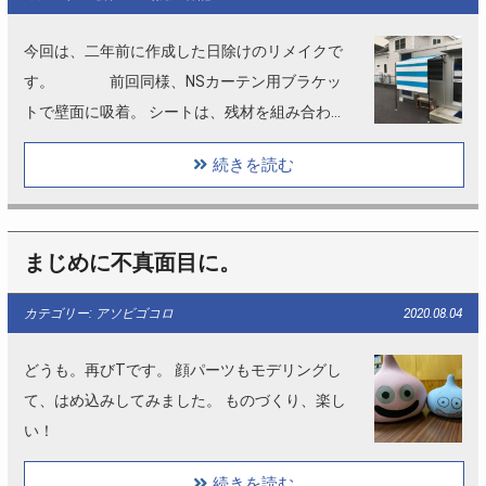
今回は、二年前に作成した日除けのリメイクで
す。 前回同様、NSカーテン用ブラケッ
トで壁面に吸着。 シートは、残材を組み合わせ
て2…
続きを読む
まじめに不真面目に。
カテゴリー: アソビゴコロ
2020.08.04
どうも。再びTです。 顔パーツもモデリングし
て、はめ込みしてみました。 ものづくり、楽し
い！
続きを読む