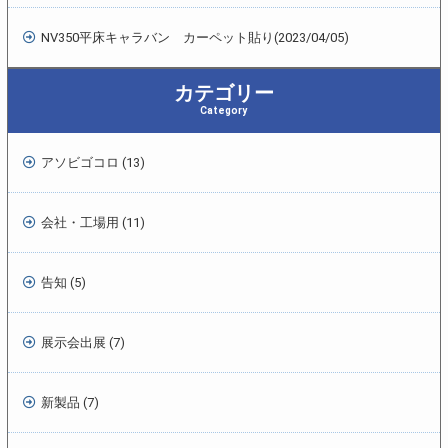
NV350平床キャラバン カーペット貼り
(2023/04/05)
カテゴリー
Category
アソビゴコロ (13)
会社・工場用 (11)
告知 (5)
展示会出展 (7)
新製品 (7)