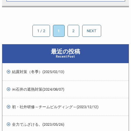
初めて関西地方にて…
1 / 2
1
2
NEXT
最近の投稿
Recent Post
結露対策（冬季）
(2025/02/13)
㈱石井の遮熱対策
(2024/08/07)
初・社外研修～チームビルディング～
(2023/12/12)
全力でふざける。
(2023/05/26)