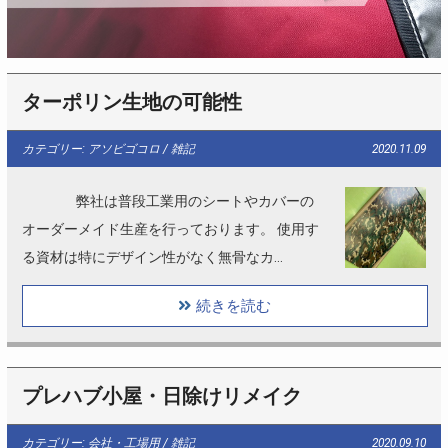
ターポリン生地の可能性
カテゴリー: アソビゴコロ / 雑記
2020.11.09
弊社は普段工業用のシートやカバーの
オーダーメイド生産を行っております。 使用す
る資材は特にデザイン性がなく無骨なカ…
続きを読む
プレハブ小屋・日除けリメイク
カテゴリー: 会社・工場用 / 雑記
2020.09.10