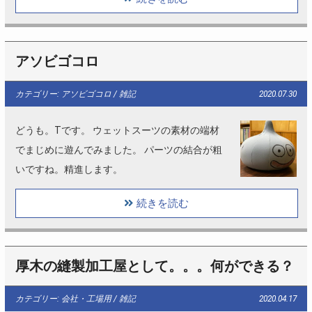
アソビゴコロ
カテゴリー: アソビゴコロ / 雑記
2020.07.30
どうも。Tです。 ウェットスーツの素材の端材
でまじめに遊んでみました。 パーツの結合が粗
いですね。精進します。
続きを読む
厚木の縫製加工屋として。。。何ができる？
カテゴリー: 会社・工場用 / 雑記
2020.04.17