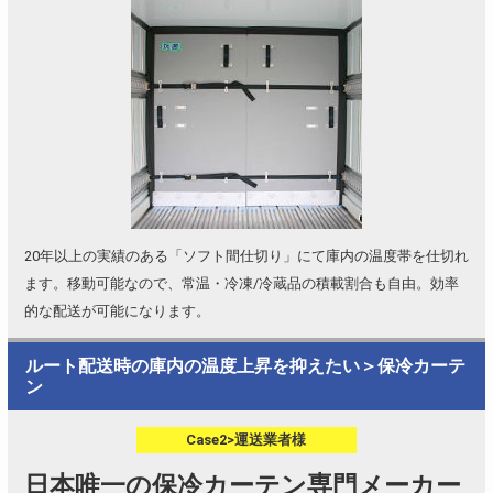
20年以上の実績のある「ソフト間仕切り」にて庫内の温度帯を仕切れ
ます。移動可能なので、常温・冷凍/冷蔵品の積載割合も自由。効率
的な配送が可能になります。
ルート配送時の庫内の温度上昇を抑えたい＞保冷カーテ
ン
Case2>運送業者様
日本唯一の保冷カーテン専門メーカー