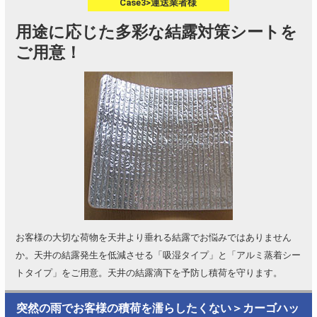
Case3>運送業者様
用途に応じた多彩な結露対策シートを
ご用意！
お客様の大切な荷物を天井より垂れる結露でお悩みではありません
か。天井の結露発生を低減させる「吸湿タイプ」と「アルミ蒸着シー
トタイプ」をご用意。天井の結露滴下を予防し積荷を守ります。
突然の雨でお客様の積荷を濡らしたくない＞カーゴハッ