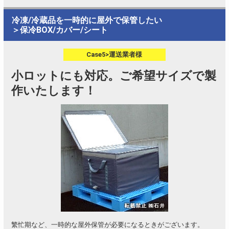
冷凍/冷蔵品を一時的に屋外で保管したい
＞保冷BOX/カバー/シート
Case5>運送業者様
小ロットにも対応。ご希望サイズで製
作いたします！
繁忙期など、一時的な屋外保管が必要になるときがございます。