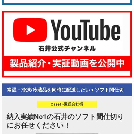
常温・冷凍/冷蔵品を同時に配送したい＞ソフト間仕切
Case1>運送会社様
納入実績No1の石井のソフト間仕切り
にお任せください！