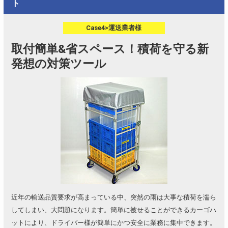
ト
Case4>運送業者様
取付簡単&省スペース！積荷を守る新
発想の対策ツール
近年の輸送品質要求が高まっている中、突然の雨は大事な積荷を濡ら
してしまい、大問題になります。簡単に被せることができるカーゴハ
ットにより、ドライバー様が簡単にかつ安全に業務に集中できます。