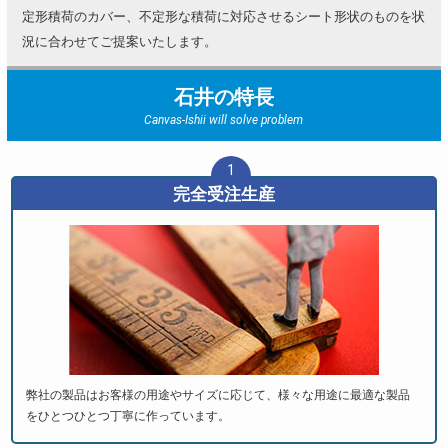
定形積荷のカバー、不定形な積荷に対応させるシート形状のものを状
況に合わせてご提案いたします。
石井の特長
Canvas-Ishii will solve problem
1
完全受注生産
弊社の製品はお客様の用途やサイズに応じて、様々な用途に最適な製品
をひとつひとつ丁寧に作っています。