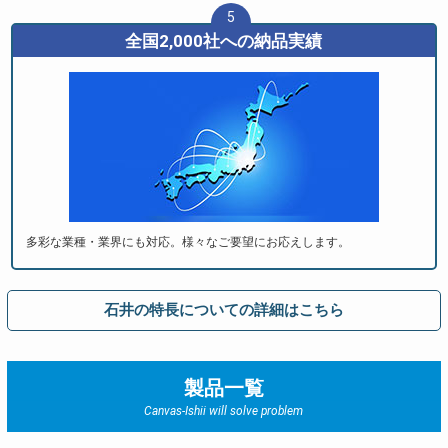
5
全国2,000社への納品実績
多彩な業種・業界にも対応。様々なご要望にお応えします。
石井の特長についての詳細はこちら
製品一覧
Canvas-Ishii will solve problem