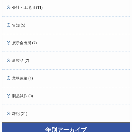
会社・工場用 (11)
告知 (5)
展示会出展 (7)
新製品 (7)
業務連絡 (1)
製品試作 (8)
雑記 (21)
年別アーカイブ