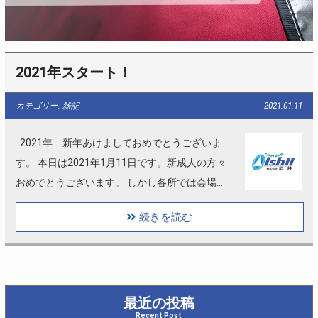
2021年スタート！
カテゴリー: 雑記
2021.01.11
2021年 新年あけましておめでとうございま
す。 本日は2021年1月11日です。新成人の方々
おめでとうございます。 しかし各所では会場で
の開催を中止等、非常に残念なニュースを耳に
続きを読む
します。 https://www.city.a…
最近の投稿
Recent Post