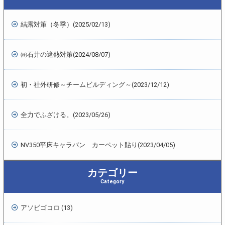
結露対策（冬季）
(2025/02/13)
㈱石井の遮熱対策
(2024/08/07)
初・社外研修～チームビルディング～
(2023/12/12)
全力でふざける。
(2023/05/26)
NV350平床キャラバン カーペット貼り
(2023/04/05)
カテゴリー
Category
アソビゴコロ (13)