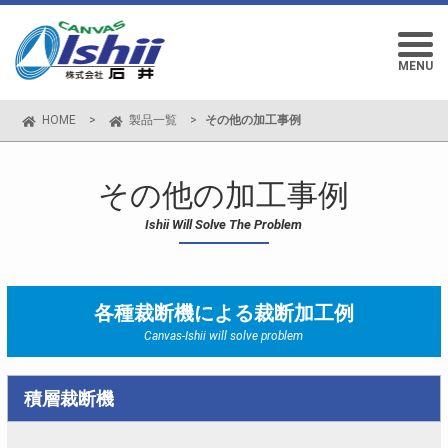
MENU
HOME
>
製品一覧
>
その他の加工事例
その他の加工事例
Ishii Will Solve The Problem
各種裁断機による裁断加工例
Canvas-Ishii will solve problem
積層裁断機