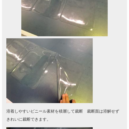
溶着しやすいビニール素材を積層して裁断 裁断面は溶解せず
きれいに裁断できます。