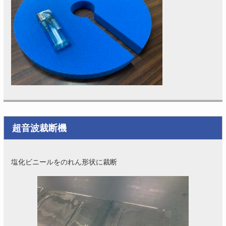
超音波裁断機
塩化ビニールをのれん形状に裁断