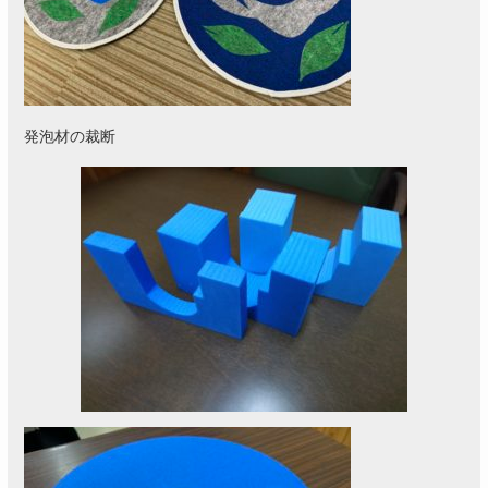
発泡材の裁断